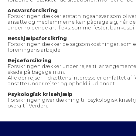
Ansvarsforsikring
Forsikringen dækker erstatningsansvar som bliver
ansatte og medlemmerne kan pådrage sig, når de a
underholdende art, f.eks. sommerfester, bankospil 
Retshjælpsforsikring
Forsikringen dækker de sagsomkostninger, som en f
foreningens arbejde.
Rejseforsikring
Forsikringen dækker under rejse til arrangement
skade på bagage m.m.
Alle der rejser i Idrættens interesse er omfattet 
ansatte under rejser og ophold i udlandet.
Psykologisk krisehjælp
Forsikringen giver dækning til psykologisk kriseh
overalt i Verden.