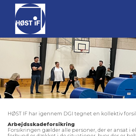
HØST IF har igennem DGI tegnet en kollektiv forsik
Arbejdsskadeforsikring
Forsikringen gælder alle personer, der er ansat i e
forbund er dækket i de situationer, hvor der er be