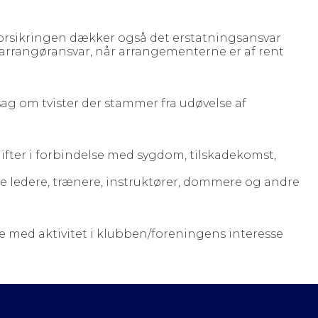
Forsikringen dækker også det erstatningsansvar
arrangøransvar, når arrangementerne er af rent
ag om tvister der stammer fra udøvelse af
ter i forbindelse med sygdom, tilskadekomst,
ede ledere, trænere, instruktører, dommere og andre
e med aktivitet i klubben/foreningens interesse