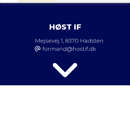
HØST IF
Mejsevej 1
,
8370 Hadsten
formand@hostif.dk