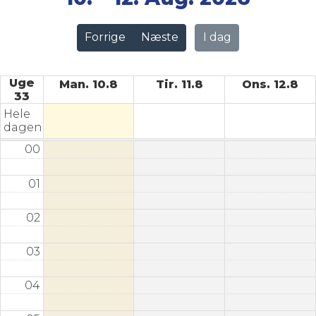
Forrige
Næste
I dag
Uge
Man. 10.8
Tir. 11.8
Ons. 12.8
33
Hele
dagen
00
01
02
03
04