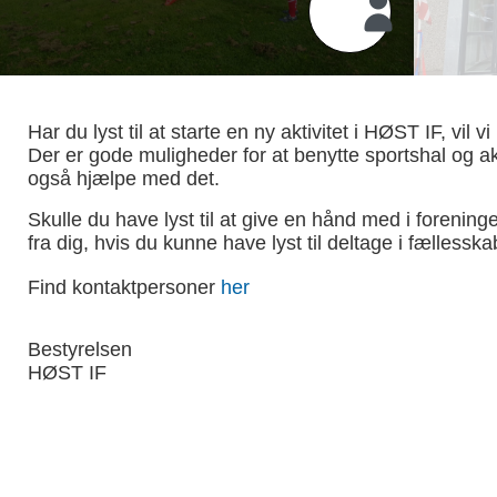
Har du lyst til at starte en ny aktivitet i HØST IF, vil
Der er gode muligheder for at benytte sportshal og akti
også hjælpe med det.
Skulle du have lyst til at give en hånd med i forenin
fra dig, hvis du kunne have lyst til deltage i fællesska
Find kontaktpersoner
her
Bestyrelsen
HØST IF