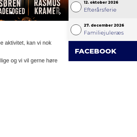
12. oktober 2026
Efterårsferie
›
27. december 2026
Familiejuleræs
 aktivitet, kan vi nok
FACEBOOK
ige og vi vil gerne høre