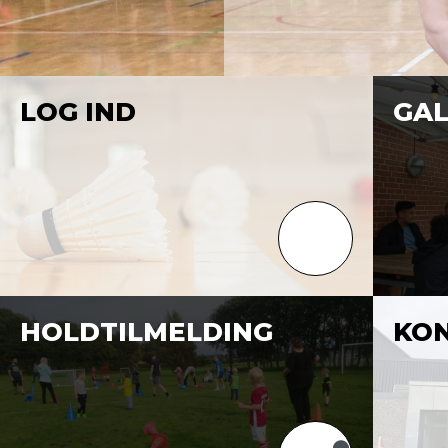
LOG IND
GAL
HOLDTILMELDING
KO