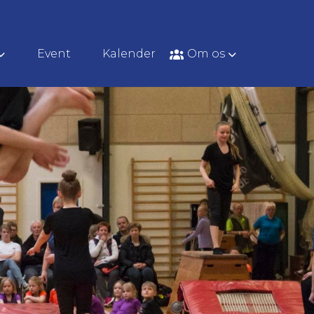
Event
Kalender
Om os