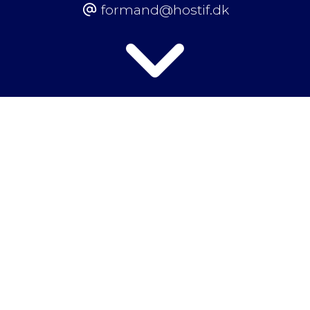
formand@hostif.dk