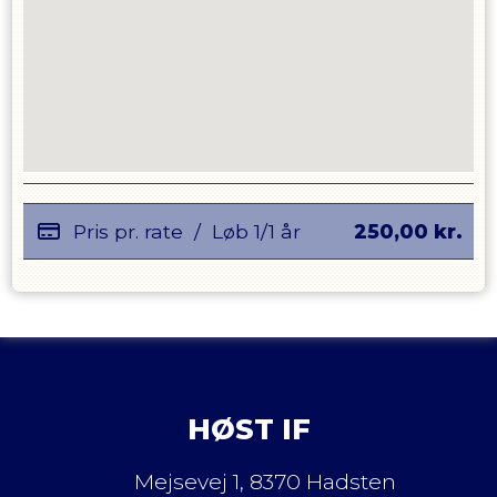
Pris pr. rate
/
Løb 1/1 år
250,00
kr.
HØST IF
Mejsevej 1
,
8370 Hadsten